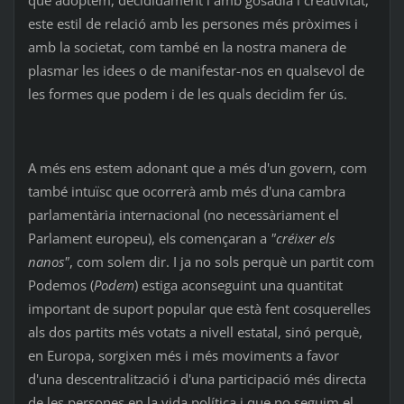
este estil de relació amb les persones més pròximes i
amb la societat, com també en la nostra manera de
plasmar les idees o de manifestar-nos en qualsevol de
les formes que podem i de les quals decidim fer ús.
A més ens estem adonant que a més d'un govern, com
també intuïsc que ocorrerà amb més d'una cambra
parlamentària internacional (no necessàriament el
Parlament europeu), els començaran a
"créixer els
nanos"
, com solem dir. I ja no sols perquè un partit com
Podemos (
Podem
) estiga aconseguint una quantitat
important de suport popular que està fent cosquerelles
als dos partits més votats a nivell estatal, sinó perquè,
en Europa, sorgixen més i més moviments a favor
d'una descentralització i d'una participació més directa
de les persones en la vida política i que no seguim el