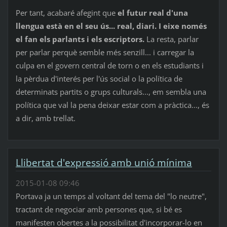
Per tant, acabaré afegint que
el futur real d'una
llengua està en el seu ús... real, diari. I eixe només
el fan els parlants i els escriptors.
La resta, parlar
per parlar perquè semble més senzill... i carregar la
culpa en el govern central de torn o en els estudiants i
la pèrdua d'interés per l'ús social o la política de
determinats partits o grups culturals..., em sembla una
política que val la pena deixar estar com a pràctica..., és
a dir, amb trellat.
Llibertat d'expressió amb unió mínima
2015-01-08 09:46
Portava ja un temps al voltant del tema del "lo neutre",
tractant de negociar amb persones que, si bé es
manifesten obertes a la possibilitat d'incorporar-lo en