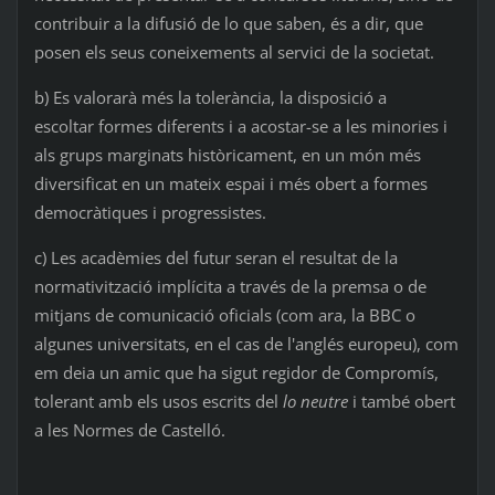
contribuir a la difusió de lo que saben, és a dir, que
posen els seus coneixements al servici de la societat.
b) Es valorarà més la tolerància, la disposició a
escoltar formes diferents i a acostar-se a les minories i
als grups marginats històricament, en un món més
diversificat en un mateix espai i més obert a formes
democràtiques i progressistes.
c) Les acadèmies del futur seran el resultat de la
normativització implícita a través de la premsa o de
mitjans de comunicació oficials (com ara, la BBC o
algunes universitats, en el cas de l'anglés europeu), com
em deia un amic que ha sigut regidor de Compromís,
tolerant amb els usos escrits del
lo neutre
i també obert
a les Normes de Castelló.