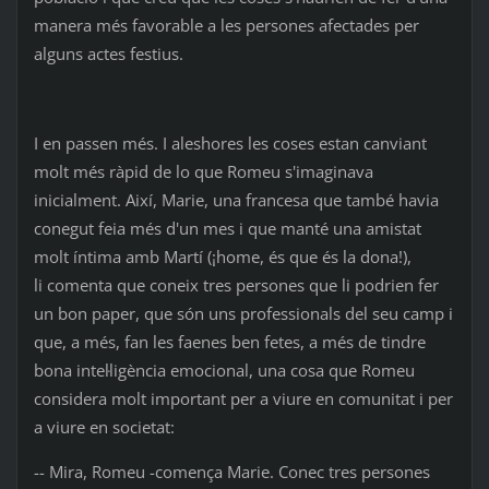
manera més favorable a les persones afectades per
alguns actes festius.
I en passen més. I aleshores les coses estan canviant
molt més ràpid de lo que Romeu s'imaginava
inicialment. Així, Marie, una francesa que també havia
conegut feia més d'un mes i que manté una amistat
molt íntima amb Martí (¡home, és que és la dona!),
li comenta que coneix tres persones que li podrien fer
un bon paper, que són uns professionals del seu camp i
que, a més, fan les faenes ben fetes, a més de tindre
bona intel·ligència emocional, una cosa que Romeu
considera molt important per a viure en comunitat i per
a viure en societat:
-- Mira, Romeu -comença Marie. Conec tres persones