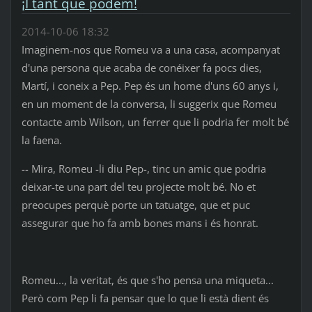
¡I tant que podem!
2014-10-06 18:32
Imaginem-nos que Romeu va a una casa, acompanyat
d'una persona que acaba de conéixer fa pocs dies,
Martí, i coneix a Pep. Pep és un home d'uns 60 anys i,
en un moment de la conversa, li suggerix que Romeu
contacte amb Wilson, un ferrer que li podria fer molt bé
la faena.
-- Mira, Romeu -li diu Pep-, tinc un amic que podria
deixar-te una part del teu projecte molt bé. No et
preocupes perquè porte un tatuatge, que et puc
assegurar que ho fa amb bones mans i és honrat.
Romeu..., la veritat, és que s'ho pensa una miqueta...
Però com Pep li fa pensar que lo que li està dient és