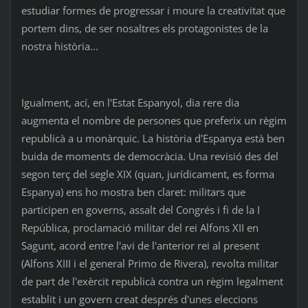
estudiar formes de progressar i moure la creativitat que
portem dins, de ser nosaltres els protagonistes de la
nostra història...
Igualment, ací, en l'Estat Espanyol, dia rere dia
augmenta el nombre de persones que preferix un règim
republicà a u monàrquic. La història d'Espanya està ben
buida de moments de democràcia. Una revisió des del
segon terç del segle XIX (quan, jurídicament, es forma
Espanya) ens ho mostra ben claret: militars que
participen en governs, assalt del Congrés i fi de la I
República, proclamació militar del rei Alfons XII en
Sagunt, acord entre l'avi de l'anterior rei al present
(Alfons XIII i el general Primo de Rivera), revolta militar
de part de l'exèrcit republicà contra un règim legalment
establit i un govern creat després d'unes eleccions