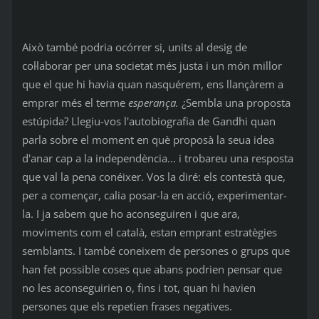
Això també podria ocórrer si, units al desig de
col·laborar per una societat més justa i un món millor
que el que hi havia quan nasquérem, ens llançàrem a
emprar més el terme
esperança.
¿Sembla una proposta
estúpida? Llegiu-vos l'autobiografia de Gandhi quan
parla sobre el moment en què proposà la seua idea
d'anar cap a la independència... i trobareu una resposta
que val la pena conéixer. Vos la diré: els contestà que,
per a començar, calia posar-la en acció, experimentar-
la. I ja sabem que ho aconseguiren i que ara,
moviments com el català, estan emprant estratègies
semblants. I també coneixem de persones o grups que
han fet possible coses que abans podrien pensar que
no les aconseguirien o, fins i tot, quan hi havien
persones que els repetien frases negatives.