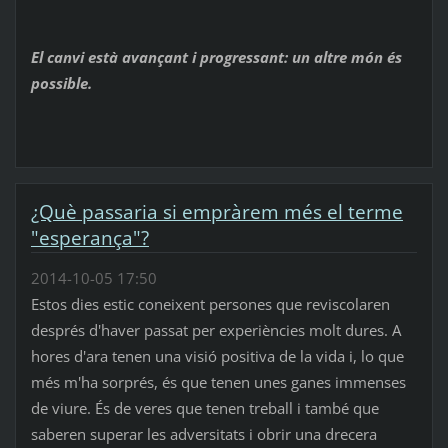
El canvi està avançant i progressant: un altre món és
possible.
¿Què passaria si empràrem més el terme
"esperança"?
2014-10-05 17:50
Estos dies estic coneixent persones que reviscolaren
després d'haver passat per experiències molt dures. A
hores d'ara tenen una visió positiva de la vida i, lo que
més m'ha sorprés, és que tenen unes ganes immenses
de viure. És de veres que tenen treball i també que
saberen superar les adversitats i obrir una drecera