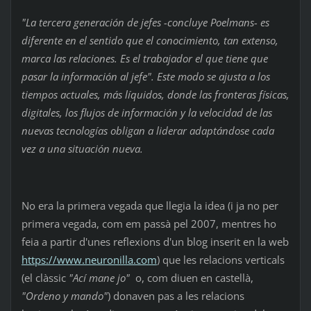
"La tercera generación de jefes -concluye Poelmans- es
diferente en el sentido que el conocimiento, tan extenso,
marca las relaciones. Es el trabajador el que tiene que
pasar la información al jefe". Este modo se ajusta a los
tiempos actuales, más líquidos, donde las fronteras físicas,
digitales, los flujos de información y la velocidad de las
nuevas tecnologías obligan a liderar adaptándose cada
vez a una situación nueva.
No era la primera vegada que llegia la idea (i ja no per
primera vegada, com em passà pel 2007, mentres ho
feia a partir d'unes reflexions d'un blog inserit en la web
https://www.neuronilla.com
) que les relacions verticals
(el clàssic
"Ací mane jo"
o, com diuen en castellà,
"Ordeno y mando"
) donaven pas a les relacions