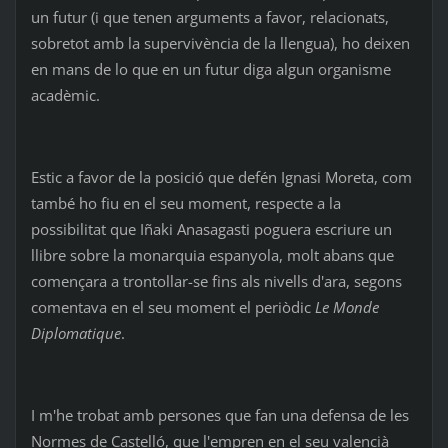
un futur (i que tenen arguments a favor, relacionats,
sobretot amb la supervivència de la llengua), ho deixen
en mans de lo que en un futur diga algun organisme
acadèmic.
Estic a favor de la posició que defén Ignasi Moreta, com
també ho fiu en el seu moment, respecte a la
possibilitat que Iñaki Anasagasti poguera escriure un
llibre sobre la monarquia espanyola, molt abans que
començara a trontollar-se fins als nivells d'ara, segons
comentava en el seu moment el periòdic
Le Monde
Diplomatique
.
I m'he trobat amb persones que fan una defensa de les
Normes de Castelló, que l'empren en el seu valencià