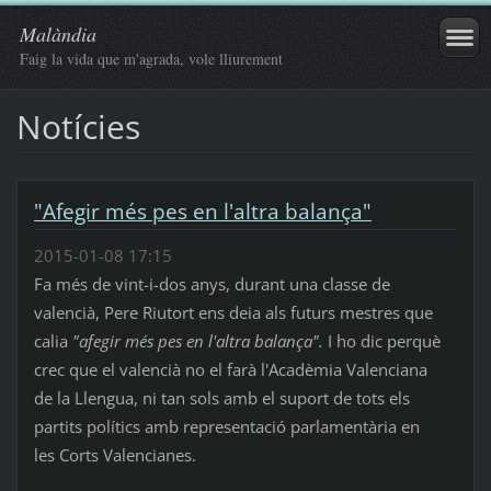
Malàndia
Faig la vida que m'agrada, vole lliurement
Notícies
"Afegir més pes en l'altra balança"
2015-01-08 17:15
Fa més de vint-i-dos anys, durant una classe de
valencià, Pere Riutort ens deia als futurs mestres que
calia
"afegir més pes en l'altra balança".
I ho dic perquè
crec que el valencià no el farà l'Acadèmia Valenciana
de la Llengua, ni tan sols amb el suport de tots els
partits polítics amb representació parlamentària en
les Corts Valencianes.