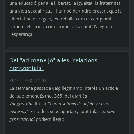
una educació per a la llibertat, la igualtat, la fraternitat,
una vida sexual rica... I també de tindre present que la
llibertat no es regala, es treballa com el camp amb
l'arada i els bous, com també passa amb l'alegria i
l'esperança.
Del "ací mane jo" a les "relacions
horitzontals"
2014-10-05 11:32
La setmana passada vaig llegir amb interés un article
del suplement
Es
(no. 365, del diari
La
Vanguardia
)
titulat
"Cómo sobrevivir al jefe y otras
historias".
En u dels seus apartats, subtitulat
Cambio
generacional
podíem llegir: