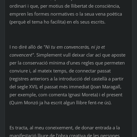
ordinari i que, per motius de llibertat de consciència,
empren les formes normatives o la seua vena poètica
(perquè el tema ho facilita) en els seus escrits.
I no diré allò de
"Ni tu em convenceràs, ni jo et
convenceré"
. Simplement vull deixar clar ací que aposte
per la conservació mínima d'unes regles que permeten
conviure i, al mateix temps, de connectar passat
(registres anteriors a la introducció del castellà a partir
del segle XVI), el passat més immediat (Joan Maragall,
per exemple, com comenta Ignasi Moreta) i el present
(Quim Monzó ja ha escrit algun llibre fent-ne ús).
Es tracta, al meu coneixement, de donar entrada a la
manifestació lliure de l'obra creativa de les persones