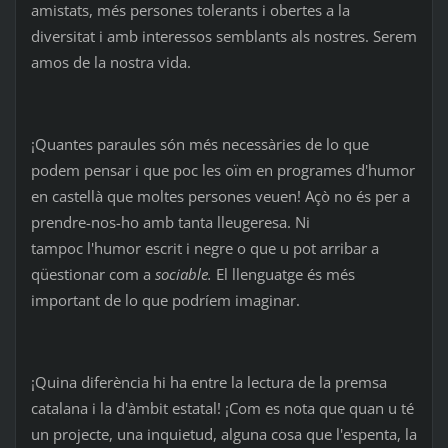
amistats, més persones tolerants i obertes a la
diversitat i amb interessos semblants als nostres. Serem
amos de la nostra vida.
¡Quantes paraules són més necessàries de lo que
podem pensar i que poc les oïm en programes d'humor
en castellà que moltes persones veuen! Açò no és per a
prendre-nos-ho amb tanta lleugeresa. Ni
tampoc l'humor escrit i negre o que u pot arribar a
qüestionar com a
sociable.
El llenguatge és més
important de lo que podríem imaginar.
¡Quina diferència hi ha entre la lectura de la premsa
catalana i la d'àmbit estatal! ¡Com es nota que quan u té
un projecte, una inquietud, alguna cosa que l'espenta, la