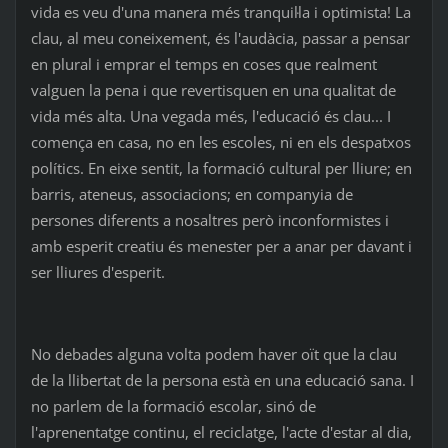
vida es veu d'una manera més tranquil·la i optimista! La
clau, al meu coneixement, és l'audàcia, passar a pensar
en plural i emprar el temps en coses que realment
valguen la pena i que revertisquen en una qualitat de
vida més alta. Una vegada més, l'educació és clau... I
comença en casa, no en les escoles, ni en els despatxos
polítics. En eixe sentit, la formació cultural per lliure; en
barris, ateneus, associacions; en companyia de
persones diferents a nosaltres però inconformistes i
amb esperit creatiu és menester per a anar per davant i
ser lliures d'esperit.
No debades alguna volta podem haver oït que la clau
de la llibertat de la persona està en una educació sana. I
no parlem de la formació escolar, sinó de
l'aprenentatge continu, el reciclatge, l'acte d'estar al dia,