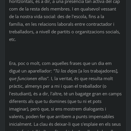
horitzontals, és a dir, a una presència tan activa del cap
com de la resta dels membres. I en qualsevol vessant
de la nostra vida social: des de l'escola, fins a la
família, en les relacions laborals entre contractador i
treballadors, a nivell de partits o organitzacions socials,
etc.
Era, poc o molt, com aquelles frases que un dia em
digué un aparellador:
"Tú los dejas
[a los trabajadores]
,
que funcionen ellos".
I, la veritat, és que resulta molt
pràctic, almenys per a mi i quan el treballador (o
l'estudiant), és a dir, l'altre, té un bagatge gran en camps
diferents als que tu domines (que tu ni et pots
imaginar), però que, si ens mostrem dialogants i
valents, poden fer que arribem a punts impensables
inicialment. La clau és deixar-li que s'esplaie en els seus