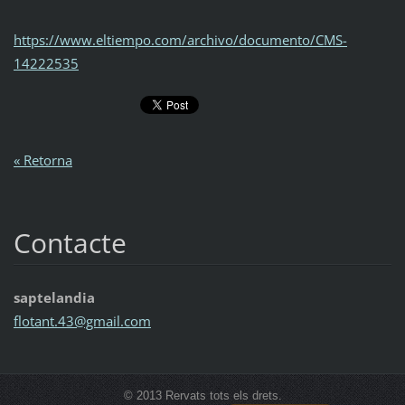
https://www.eltiempo.com/archivo/documento/CMS-
14222535
« Retorna
Contacte
saptelandia
flotant.
43@gmail
.com
© 2013 Rervats tots els drets.