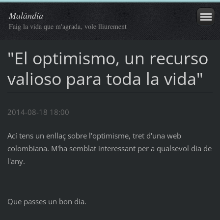
Malàndia
Faig la vida que m'agrada, vole lliurement
"El optimismo, un recurso
valioso para toda la vida"
2014-08-18 18:00
Ací tens un enllaç sobre l'optimisme, tret d'una web
colombiana. M'ha semblat interessant per a qualsevol dia de
l'any.
Que passes un bon dia.