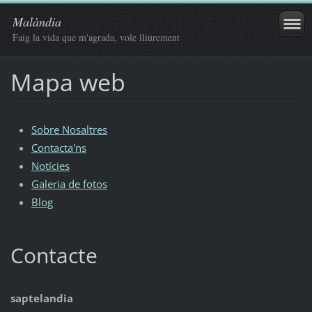
Malàndia
Faig la vida que m'agrada, vole lliurement
Mapa web
Sobre Nosaltres
Contacta'ns
Notícies
Galeria de fotos
Blog
Contacte
saptelandia