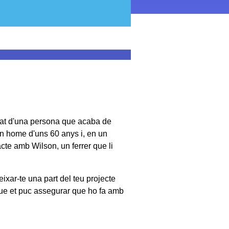
t d'una persona que acaba de
un home d'uns 60 anys i, en un
te amb Wilson, un ferrer que li
eixar-te una part del teu projecte
que et puc assegurar que ho fa amb