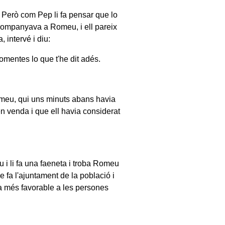
. Però com Pep li fa pensar que lo
 acompanyava a Romeu, i ell pareix
, intervé i diu:
omentes lo que t'he dit adés.
omeu, qui uns minuts abans havia
n venda i que ell havia considerat
i li fa una faeneta i troba Romeu
e fa l'ajuntament de la població i
a més favorable a les persones