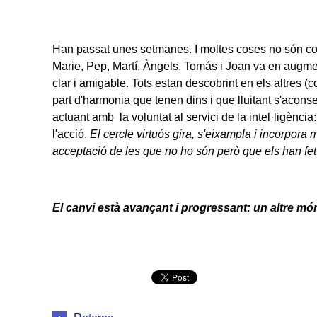
Han passat unes setmanes. I moltes coses no són co
Marie, Pep, Martí, Àngels, Tomás i Joan va en augme
clar i amigable. Tots estan descobrint en els altres
part d'harmonia que tenen dins i que lluitant s'aco
actuant amb la voluntat al servici de la intel·ligènci
l'acció.
El cercle virtuós gira, s'eixampla i incorpora
acceptació de les que no ho són però que els han fe
El canvi està avançant i progressant: un altre mó